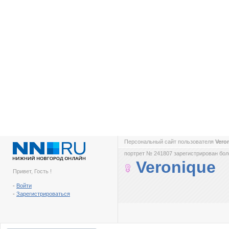
Персональный сайт пользователя
Vero
портрет № 241807 зарегистрирован боле
Veronique
Привет, Гость !
-
Войти
-
Зарегистрироваться