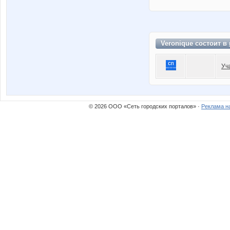
Veronique состоит в
Уч
© 2026 ООО «Сеть городских порталов» ·
Реклама н