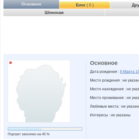
Основное
Блог
( 0 )
Др
Шпионаж
Основное
Дата рождения :
8 Марта
1
Место рождения : не указа
Место нахождения : не ука
Место проживания : не ука
Любимые места : не указа
Интересы : не указаны
Портрет заполнен на 45 %